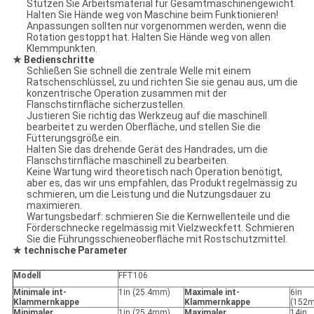
Stützen Sie Arbeitsmaterial für Gesamtmaschinengewicht.
Halten Sie Hände weg von Maschine beim Funktionieren!
Anpassungen sollten nur vorgenommen werden, wenn die
Rotation gestoppt hat. Halten Sie Hände weg von allen
Klemmpunkten.
★ Bedienschritte
Schließen Sie schnell die zentrale Welle mit einem
Ratschenschlüssel, zu und richten Sie sie genau aus, um die
konzentrische Operation zusammen mit der
Flanschstirnfläche sicherzustellen.
Justieren Sie richtig das Werkzeug auf die maschinell
bearbeitet zu werden Oberfläche, und stellen Sie die
Fütterungsgröße ein.
Halten Sie das drehende Gerät des Handrades, um die
Flanschstirnfläche maschinell zu bearbeiten.
Keine Wartung wird theoretisch nach Operation benötigt,
aber es, das wir uns empfahlen, das Produkt regelmässig zu
schmieren, um die Leistung und die Nutzungsdauer zu
maximieren.
Wartungsbedarf: schmieren Sie die Kernwellenteile und die
Förderschnecke regelmässig mit Vielzweckfett. Schmieren
Sie die Führungsschieneoberfläche mit Rostschutzmittel.
★ technische Parameter
Modell
FFT106
Minimale int-
1in (25.4mm)
Maximale int-
6in
Klammernkappe
Klammernkappe
(152
Minimaler
1in (25.4mm)
Maximaler
14in