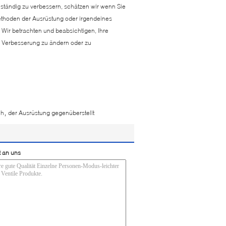
 ständig zu verbessern, schätzen wir wenn Sie
Methoden der Ausrüstung oder irgendeines
Wir betrachten und beabsichtigen, Ihre
r Verbesserung zu ändern oder zu
,
ch
der Ausrüstung gegenüberstellt
t an uns