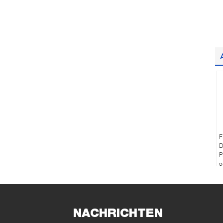
F
D
P
o
I
NACHRICHTEN