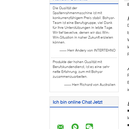
E
Die Qualität der
Spaltenrahmenmaschine ist mit
konkurrenzfähigem Preis stabil. Bohyar-
Team ist eine Berufsgruppe, viel Dank
für Ihre Unterstützungen in letzte Tage.
Wir tief bevelive, denen wir das Win-
Win-Situation in naher Zukunft erzielen
können.
—— Herr Andery von INTERTEHNO
Produkte der hohen Qualität mit
Berufskundendienst, ist es eine sehr
nette Erfahrung, zum mit Bohyar
zusammenzuarbeiten.
—— Herr Richard von Australien
Ich bin online Chat Jetzt