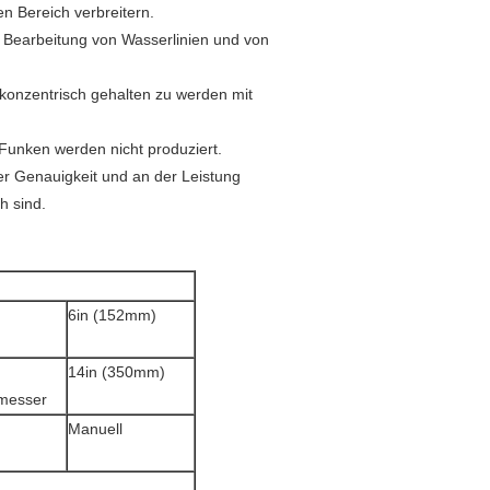
en Bereich verbreitern.
e Bearbeitung von Wasserlinien und von
 konzentrisch gehalten zu werden mit
 Funken werden nicht produziert.
r Genauigkeit und an der Leistung
h sind.
6in (152mm)
14in (350mm)
messer
Manuell