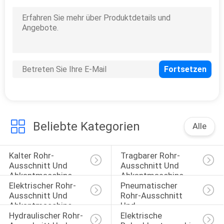
Beliebte Kategorien
Alle
Kalter Rohr-
Tragbarer Rohr-
Ausschnitt Und 
Ausschnitt Und 
Abkantmaschine
Abkantmaschine
Elektrischer Rohr-
Pneumatischer 
Ausschnitt Und 
Rohr-Ausschnitt 
Abkantmaschine
Und 
Hydraulischer Rohr-
Elektrische 
Abkantmaschine