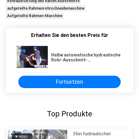
Rohrausrüstung des kalten Ausschnitts
aufgeteilte Rahmenrohrschneidemaschine
Aufgeteilte Rahmen-Maschine
Erhalten Sie den besten Preis für
Halbe automatische hydraulische
Rohr-Ausschnitt-
Abkantmaschine-und Rohr-
Werkzeuge
Fortsetzen
Top Produkte
36in hydraulischer