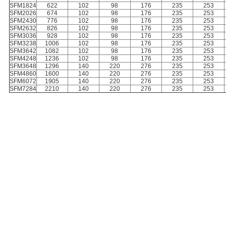
SFM1824
622
102
98
176
235
253
SFM2026
674
102
98
176
235
253
SFM2430
776
102
98
176
235
253
SFM2632
826
102
98
176
235
253
SFM3036
928
102
98
176
235
253
SFM3238
1006
102
98
176
235
253
SFM3642
1082
102
98
176
235
253
SFM4248
1236
102
98
176
235
253
SFM3648
1296
140
220
276
235
253
SFM4860
1600
140
220
276
235
253
SFM6072
1905
140
220
276
235
253
SFM7284
2210
140
220
276
235
253