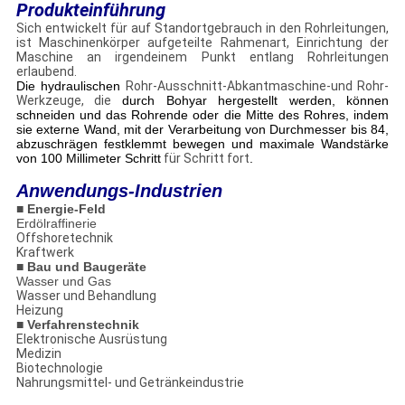
Produkteinführung
Sich entwickelt für auf Standortgebrauch in den Rohrleitungen,
ist Maschinenkörper aufgeteilte Rahmenart, Einrichtung der
Maschine an irgendeinem Punkt entlang Rohrleitungen
erlaubend.
Die hydraulischen
Rohr-Ausschnitt-Abkantmaschine-und Rohr-
Werkzeuge, die
durch Bohyar hergestellt werden, können
schneiden und das Rohrende oder die Mitte des Rohres, indem
sie externe Wand, mit der Verarbeitung von Durchmesser bis 84,
abzuschrägen festklemmt bewegen und maximale Wandstärke
von 100 Millimeter Schritt
für Schritt fort
.
Anwendungs-Industrien
■ Energie-Feld
Erdölraffinerie
Offshoretechnik
Kraftwerk
■ Bau und Baugeräte
Wasser und Gas
Wasser und Behandlung
Heizung
■ Verfahrenstechnik
Elektronische Ausrüstung
Medizin
Biotechnologie
Nahrungsmittel- und Getränkeindustrie