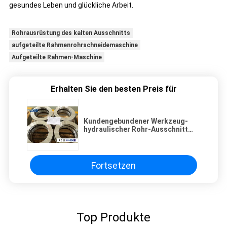
gesundes Leben und glückliche Arbeit.
Rohrausrüstung des kalten Ausschnitts
aufgeteilte Rahmenrohrschneidemaschine
Aufgeteilte Rahmen-Maschine
Erhalten Sie den besten Preis für
Kundengebundener Werkzeug-
hydraulischer Rohr-Ausschnitt
und Abkantmaschine, die
verschiedene Rohre verarbeitet
Fortsetzen
Top Produkte