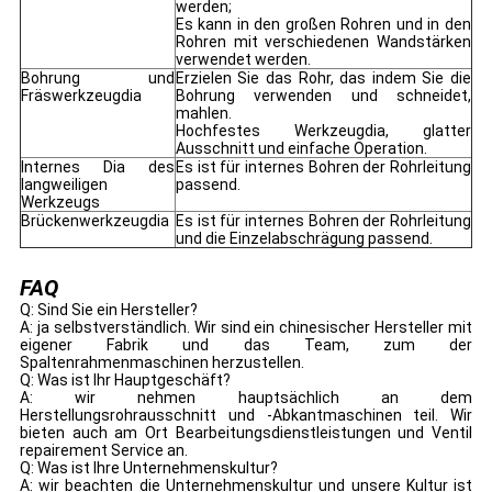
werden;
Es kann in den großen Rohren und in den
Rohren mit verschiedenen Wandstärken
verwendet werden.
Bohrung und
Erzielen Sie das Rohr, das indem Sie die
Fräswerkzeugdia
Bohrung verwenden und schneidet,
mahlen.
Hochfestes Werkzeugdia, glatter
Ausschnitt und einfache Operation.
Internes Dia des
Es ist für internes Bohren der Rohrleitung
langweiligen
passend.
Werkzeugs
Brückenwerkzeugdia
Es ist für internes Bohren der Rohrleitung
und die Einzelabschrägung passend.
FAQ
Q: Sind Sie ein Hersteller?
A: ja selbstverständlich. Wir sind ein chinesischer Hersteller mit
eigener Fabrik und das Team, zum der
Spaltenrahmenmaschinen herzustellen.
Q: Was ist Ihr Hauptgeschäft?
A: wir nehmen hauptsächlich an dem
Herstellungsrohrausschnitt und -Abkantmaschinen teil. Wir
bieten auch am Ort Bearbeitungsdienstleistungen und Ventil
repairement Service an.
Q: Was ist Ihre Unternehmenskultur?
A: wir beachten die Unternehmenskultur und unsere Kultur ist