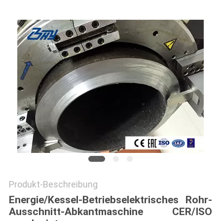
Produkt-Beschreibung
Energie/Kessel-Betriebselektrisches Rohr-
Ausschnitt-Abkantmaschine CER/ISO