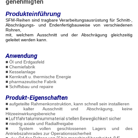
genehmigten
Produkteinführung
SFM-Reihen sind tragbare Verarbeitungsausrüstung für Schnitt-,
Abschrägungs- und Endenfertigbauweise von verschiedenen
Rohren,
mit, welchem Ausschnitt und der Abschrägung gleichzeitig
geleitet werden kann.
Anwendung
■ Öl und Erdgasfeld
■ Chemiefabrik
■ Kesselanlage
■ Kernkraft u. thermische Energie
■ pharmazeutische Fabrik
■ Schiffsbau und repaire
Produkt-Eigenschaften
■ aufgeteilte Rahmenkonstruktion, kann schnell sein installieren
■
kalter Ausschnitt und Abschrägung, keine
Hitzeeinwirkungsbereiche
■
Luftfahrtaluminiummaterial stellen Beweglichkeit sicher
■ niedrig axiale und Radialfreigabe
■ System vollen geschlossenen Lagers und des
Antriebszahnrades zur Operationssicherheit