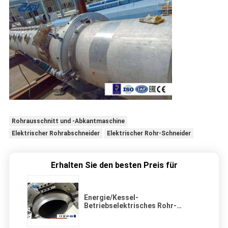
Rohrausschnitt und -Abkantmaschine
Elektrischer Rohrabschneider
Elektrischer Rohr-Schneider
Erhalten Sie den besten Preis für
Energie/Kessel-
Betriebselektrisches Rohr-
Ausschnitt-Abkantmaschine
CER/ISO genehmigten