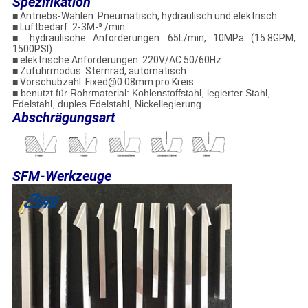
Spezifikation
■
Antriebs-Wahlen: Pneumatisch, hydraulisch und elektrisch
■
Luftbedarf: 2-3M-³ /min
■
hydraulische Anforderungen: 65L/min, 10MPa (15.8GPM,
1500PSI)
■
elektrische Anforderungen: 220V/AC 50/60Hz
■
Zufuhrmodus: Sternrad, automatisch
■
Vorschubzahl: Fixed@0.08mm pro Kreis
■ benutzt für Rohrmaterial: Kohlenstoffstahl, legierter Stahl,
Edelstahl, duples Edelstahl, Nickellegierung
Abschrägungsart
SFM-Werkzeuge