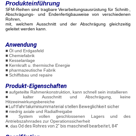
Produkteinführung
SFM-Reihen sind tragbare Verarbeitungsausrüstung für Schnitt-,
Abschrägungs- und Endenfertigbauweise von verschiedenen
Rohren,
mit, welchem Ausschnitt und der Abschrägung gleichzeitig
geleitet werden kann.
Anwendung
■ Öl und Erdgasfeld
■ Chemiefabrik
■ Kesselanlage
■ Kernkraft u. thermische Energie
■ pharmazeutische Fabrik
■ Schiffsbau und repaire
Produkt-Eigenschaften
■ aufgeteilte Rahmenkonstruktion, kann schnell sein installieren
■
kalter Ausschnitt und Abschrägung, keine
Hitzeeinwirkungsbereiche
■
Luftfahrtaluminiummaterial stellen Beweglichkeit sicher
■ niedrig axiale und Radialfreigabe
■ System vollen geschlossenen Lagers und des
Antriebszahnrades zur Operationssicherheit
■, das
Od des Rohres von 2" bis maschinell bearbeitet, 84"