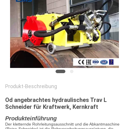
Produkt-Beschreibung
Od angebrachtes hydraulisches Trav L
Schneider für Kraftwerk, Kernkraft
Produkteinführung
Der kletternde Rohrleitungsausschnitt und die Abkantmaschine
(Reise-Schneider) ist die Rohrverarbeitungsausrüstung, die