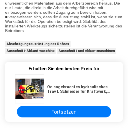
unwesentlichen Materialien aus dem Arbeitsbereich heraus. Die
nur Leute, die direkt in die Arbeit durchgeführt wird mit
einbezogen werden, sollten Zugang zum Bereich haben.
■
vergewissern sich, dass
die
Ausrüstung stabil ist, wenn sie zum
Werkstück für die Operation befestigt wird. Stabilität des
installierten Werkzeugs sicherzustellen ist die Verantwortung des
Betreibers.
Abschrägungsausrüstung des Rohres
Ausschnitt-Abkantmaschine
Ausschnitt und Abkantmaschinen
Erhalten Sie den besten Preis für
Od angebrachtes hydraulisches
Trav L Schneider für Kraftwerk,
Kernkraft
Fortsetzen