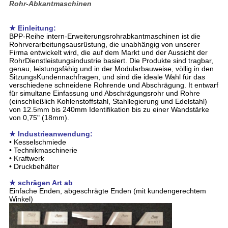
Rohr-Abkantmaschinen
★ Einleitung:
BPP-Reihe intern-Erweiterungsrohrabkantmaschinen ist die
Rohrverarbeitungsausrüstung, die unabhängig von unserer
Firma entwickelt wird, die auf dem Markt und der Aussicht der
RohrDienstleistungsindustrie basiert. Die Produkte sind tragbar,
genau, leistungsfähig und in der Modularbauweise, völlig in den
SitzungsKundennachfragen, und sind die ideale Wahl für das
verschiedene schneidene Rohrende und Abschrägung. It entwarf
für simultane Einfassung und Abschrägungsrohr und Rohre
(einschließlich Kohlenstoffstahl, Stahllegierung und Edelstahl)
von 12.5mm bis 240mm Identifikation bis zu einer Wandstärke
von 0,75" (18mm).
★ Industrieanwendung:
• Kesselschmiede
• Technikmaschinerie
• Kraftwerk
• Druckbehälter
★ schrägen Art ab
Einfache Enden, abgeschrägte Enden (mit kundengerechtem
Winkel)