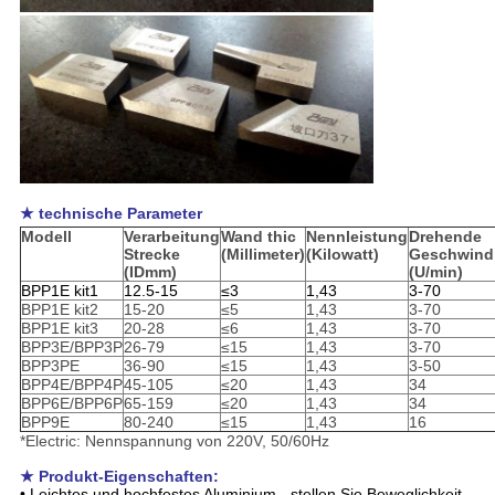
★ technische Parameter
Modell
Verarbeitung
Wand thic
Nennleistung
Drehende
Strecke
(Millimeter)
(Kilowatt)
Geschwindi
(IDmm)
(U/min)
BPP1E kit1
12.5-15
≤3
1,43
3-70
BPP1E kit2
15-20
≤5
1,43
3-70
BPP1E kit3
20-28
≤6
1,43
3-70
BPP3E/BPP3P
26-79
≤15
1,43
3-70
BPP3PE
36-90
≤15
1,43
3-50
BPP4E/BPP4P
45-105
≤20
1,43
34
BPP6E/BPP6P
65-159
≤20
1,43
34
BPP9E
80-240
≤15
1,43
16
*Electric: Nennspannung von 220V, 50/60Hz
★ Produkt-Eigenschaften:
• Leichtes und hochfestes Aluminium - stellen Sie Beweglichkeit