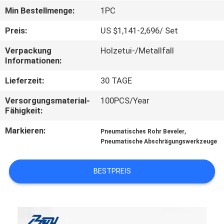
Min Bestellmenge:
1PC
SEITENVERZEICHNIS
Preis:
US $1,141-2,696/ Set
Verpackung
Holzetui-/Metallfall
DATENSCHUTZ-
Informationen:
BESTIMMUNGEN
Lieferzeit:
30 TAGE
Versorgungsmaterial-
100PCS/Year
Fähigkeit:
Markieren:
,
Pneumatisches Rohr Beveler
Pneumatische Abschrägungswerkzeuge
BESTPREIS