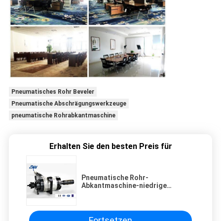
Pneumatisches Rohr Beveler
Pneumatische Abschrägungswerkzeuge
pneumatische Rohrabkantmaschine
Erhalten Sie den besten Preis für
Pneumatische Rohr-
Abkantmaschine-niedrige
Reibungs-justierbares tragendes
System
Fortsetzen